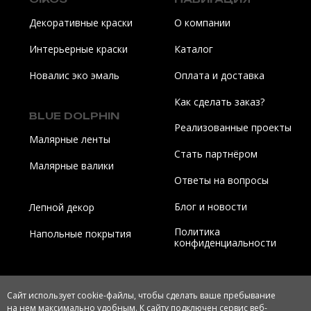
Сайт использует cookie-файлы, чтобы сделать ваше пребывание
на нем максимально удобным. К cайту подключен сервис веб-