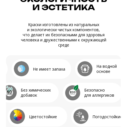
СВЯЖИТЕСЬ С НАМИ
ДЛЯ РЕАЛИЗАЦИИ ВАШИХ
ДИЗАЙНЕРСКИХ ИДЕЙ
Реквизиты
ИНТЕРЬЕРНЫЙ САЛОН
+7 964 454-20-23
OIKOS-VDK@MAIL.RU
г. Владивосток, ​Уборевича 15
Пн-сб 10–19, вс 10–16
+7 964 454-20-23