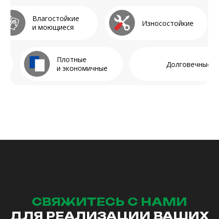
г. Уссурийск, ул. Чичерина 91
Пн-сб 10–19, вс 10–16
+7 (995) 867-20-25