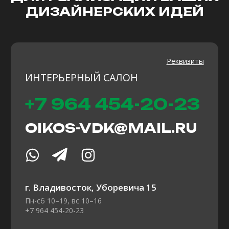
ВСЕГДА РАДЫ
ПОМОЧЬ ВАМ:
Профессиональной консультацией;
Подберём решения под ваш проект;
Доставим образцы на реализуемый вами
объект;
Предоставим инструкции по нанесению
материалов.
Технолог-декоратор
Ваше имя
+7
Ваш вопрос: