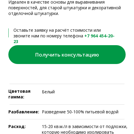
Разбавление:
Разведение 50-100% питьевой водой
Расход:
15-20 кв.м./л в зависимости от подложки,
которую необходимо изолировать
Техническое
Брошюра
описание
Паспорт
Видео
безопасности
С ЗАБОТОЙ О ДОМЕ И ПЛАНЕТЕ
OIKOS –
ЭТО КАЧЕСТВО,
ЭКОЛОГИЧНОСТЬ
И ЭСТЕТИКА
Краски изготовлены из натуральных