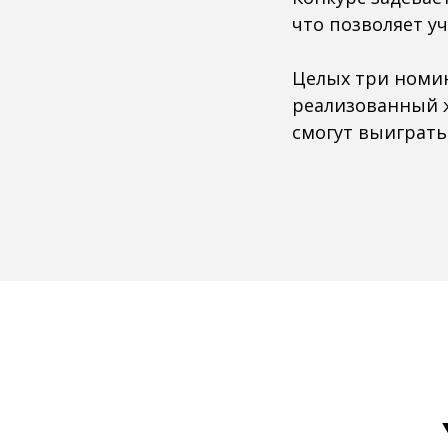
что позволяет у
Целых три номи
реализованный 
смогут выиграт