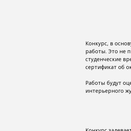
Конкурс, в осно
работы. Это не 
студенческие вр
сертификат об о
Работы будут оц
интерьерного жу
Конкурс задевае